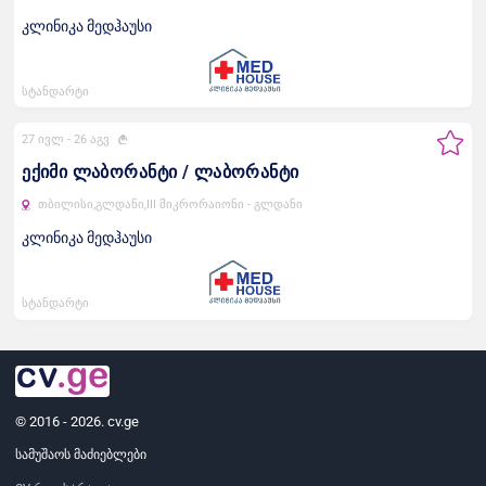
კლინიკა მედჰაუსი
სტანდარტი
27 ივლ -
26 აგვ
ექიმი ლაბორანტი / ლაბორანტი
თბილისი,
გლდანი,
III მიკრორაიონი - გლდანი
კლინიკა მედჰაუსი
სტანდარტი
© 2016 - 2026. cv.ge
სამუშაოს მაძიებლები