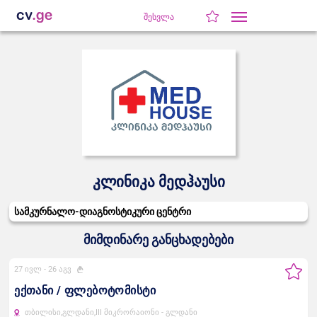
შესვლა
კლინიკა მედჰაუსი
სამკურნალო-დიაგნოსტიკური ცენტრი
მიმდინარე განცხადებები
27 ივლ -
26 აგვ
ექთანი / ფლებოტომისტი
თბილისი,
გლდანი,
III მიკრორაიონი - გლდანი