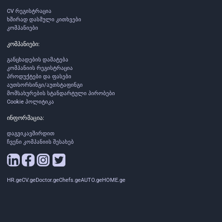
CV რეგისტრაცია
ხშირად დასმული კითხვები
კომპანიები
კომპანიები:
განცხადების დამატება
კომპანიის რეგისტრაცია
პროდუქტები და ფასები
აუთსორსინგი/აუთსტაფინგი
მომსახურების სტანდარტული პირობები
Cookie პოლიტიკა
ინფორმაცია:
დაგვიკავშირდით
ჩვენი კომპანიის შესახებ
HR.ge
CV.ge
Doctor.ge
Chefs.ge
AUTO.ge
HOME.ge