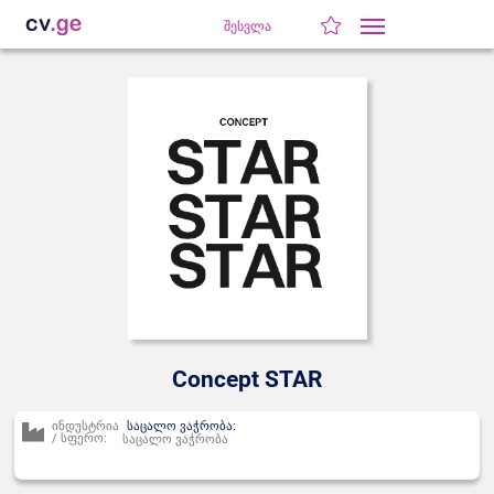
შესვლა
Concept STAR
ინდუსტრია
საცალო ვაჭრობა:
/ სფერო:
საცალო ვაჭრობა