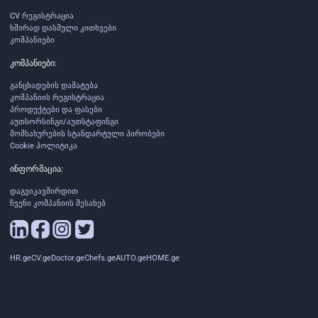
CV რეგისტრაცია
ხშირად დასმული კითხვები
კომპანიები
კომპანიები:
განცხადების დამატება
კომპანიის რეგისტრაცია
პროდუქტები და ფასები
აუთსორსინგი/აუთსტაფინგი
მომსახურების სტანდარტული პირობები
Cookie პოლიტიკა
ინფორმაცია:
დაგვიკავშირდით
ჩვენი კომპანიის შესახებ
HR.ge
CV.ge
Doctor.ge
Chefs.ge
AUTO.ge
HOME.ge