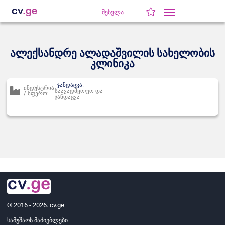
შესვლა
ალექსანდრე ალადაშვილის სახელობის
კლინიკა
ჯანდაცვა:
ინდუსტრია
საავადმყოფო და
/ სფერო:
ჯანდაცვა
© 2016 - 2026. cv.ge
სამუშაოს მაძიებლები