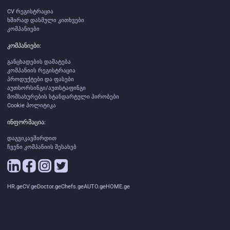
CV რეგისტრაცია
ხშირად დასმული კითხვები
კომპანიები
კომპანიები:
განცხადების დამატება
კომპანიის რეგისტრაცია
პროდუქტები და ფასები
აუთსორსინგი/აუთსტაფინგი
მომსახურების სტანდარტული პირობები
Cookie პოლიტიკა
ინფორმაცია:
დაგვიკავშირდით
ჩვენი კომპანიის შესახებ
HR.ge
CV.ge
Doctor.ge
Chefs.ge
AUTO.ge
HOME.ge