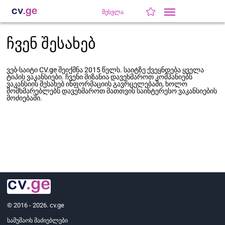
შესვლა
ჩვენ შესახებ
ვებ-საიტი CV.ge შეიქმნა 2015 წელს. საიტზე ქვეყნდება ყველა
ტიპის ვაკანსიები. ჩვენი მიზანია დავეხმაროთ კომპანიებს
ვაკანსიის შესახებ ინფორმაციის გავრცელებაში, ხოლო
მომხმარებლებს დავეხმაროთ მათთვის საინტერესო ვაკანსიების
მოძიებაში.
© 2016 - 2026. cv.ge
სამუშაოს მაძიებლები