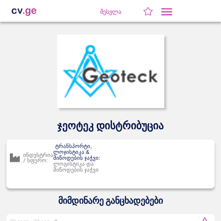
შესვლა
ჯეოტეკ დისტრიბუცია
ტრანსპორტი,
ლოჯისტიკა &
ინდუსტრია
მიწოდების ჯაჭვი:
/ სფერო:
ლოგისტიკა და
მიწოდების ჯაჭვი
მიმდინარე განცხადებები